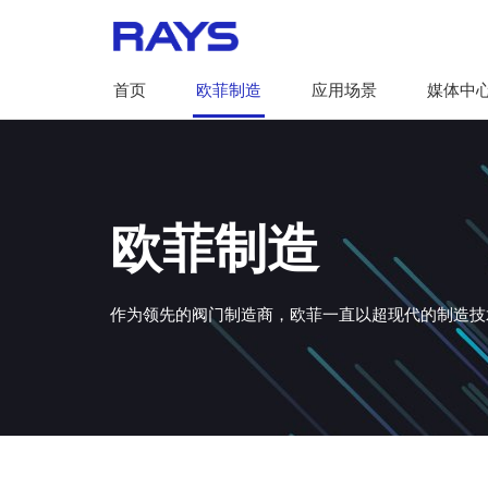
首页
欧菲制造
应用场景
媒体中
欧菲制造
作为领先的阀门制造商，欧菲一直以超现代的制造技