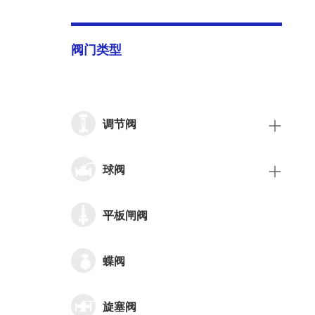
阀门类型
调节阀
球阀
平板闸阀
蝶阀
旋塞阀