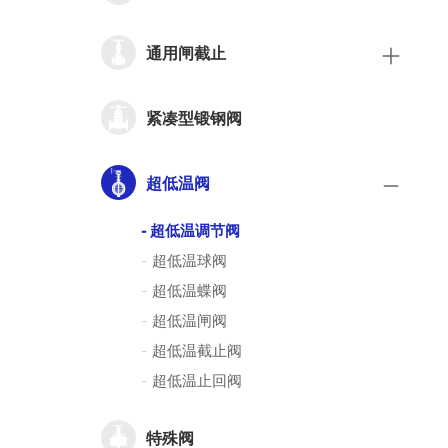
通用闸截止
紧凑型锻钢阀
超低温阀
-
超低温调节阀
-
超低温球阀
-
超低温蝶阀
-
超低温闸阀
-
超低温截止阀
-
超低温止回阀
特殊阀