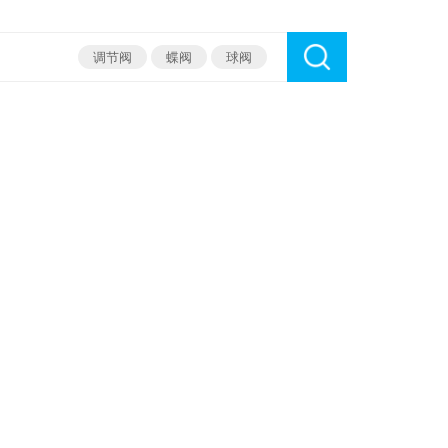
调节阀
蝶阀
球阀