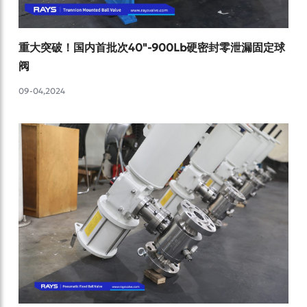
重大突破！国内首批次40"-900Lb硬密封零泄漏固定球
阀
09-04,2024