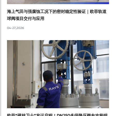
海上气田与强腐蚀工况下的密封稳定性验证｜欧菲轨道
球阀项目交付与应用
04-27,2026
欧菲“硬核卫士”发运启程！DN250多级降压阀专攻极端