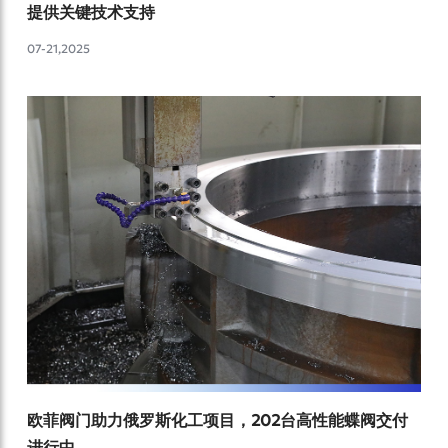
提供关键技术支持
07-21,2025
欧菲阀门助力俄罗斯化工项目，202台高性能蝶阀交付
进行中