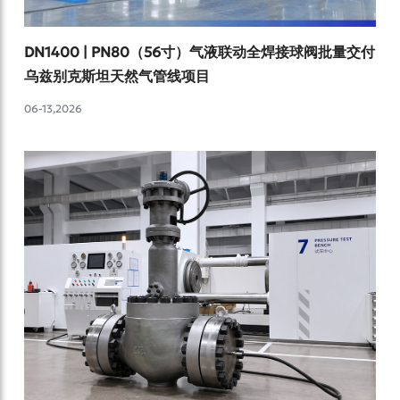
DN1400 | PN80（56寸）气液联动全焊接球阀批量交付
乌兹别克斯坦天然气管线项目
06-13,2026