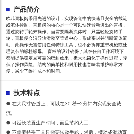
产品简介
欧菲盲板阀采用先进的设计，实现管道中的快速且安全的截流
或流体控制。盲板阀的核心是一个可以快速转动进出的盲板，
通过旋转手轮来操作。当需要隔断流体时，只需轻轻旋转手
轮，盲板便会沿导轨滑动至管道中心，形成密封并阻断流体流
动。此操作无需使用任何特殊工具，也不必拆卸重型机械或处
理复杂的螺栓螺母。 盲板的设计确保了其在任何工作环境下
都能提供稳定且可靠的密封效果，极大地简化了操作过程，降
低了操作风险。结构的简单性和耐用性也意味着维护非常方
便，减少了维护成本和时间。
技术特点
●
在大尺寸管道上，可以在30 秒~2分钟内实现安全截
流。
●
可延长装置生产时间，而且节约人工。
●
不需要特殊工具只需要转动手轮，然后，摆动或滑动盲