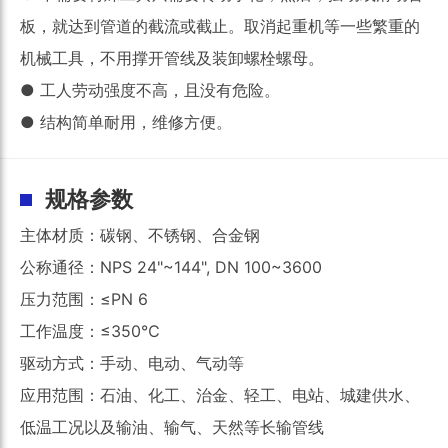
板，就达到管道的截流或截止。取消起重机等一些繁重的
机械工具，不用撑开管线及装卸螺栓螺母。
●
工人劳动强度不高，且没有危险。
●
结构简单耐用，维修方便。
规格参数
主体材质：碳钢、不锈钢、
合金
钢
公称通径：
NPS 24"~144", DN 100~3600
压力范围：
≤
PN
6
工作温度：
≤
3
5
0℃
驱动方式：手动、电动、气动等
应用范围：石油、化工、治金、轻工、电站、城建供水、
低温工况以及输油、输气、天然等长输管线